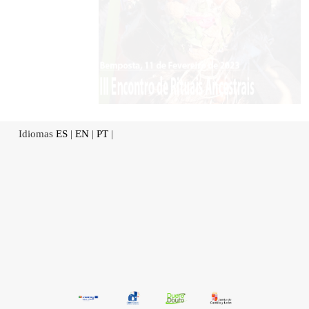
Idiomas
ES
|
EN
|
PT
|