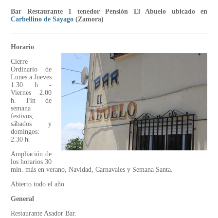
Bar Restaurante 1 tenedor Pensión El Abuelo ubicado en
Carbellino de Sayago
(Zamora)
Horario
Cierre
Ordinario de
Lunes a Jueves
1.30 h -
Viernes 2.00
h. Fin de
semana
festivos,
sábados y
domingos:
2.30 h.
Ampliación de
los horarios 30
min. más en verano, Navidad, Carnavales y Semana Santa.
Abierto todo el año
General
Restaurante Asador Bar.