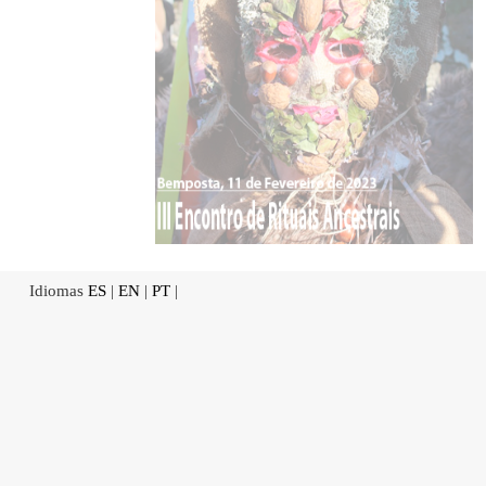
Idiomas
ES
|
EN
|
PT
|