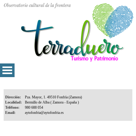
Dirección:
Localidad:
Teléfono:
Email: