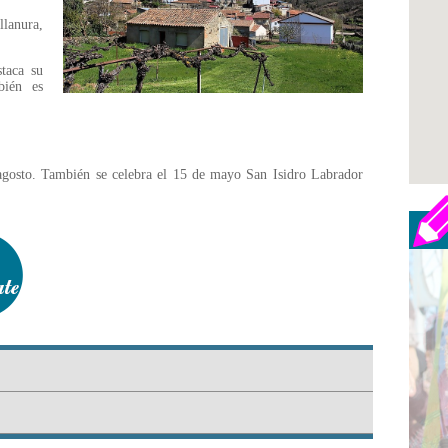
lanura,
taca su
bién es
 agosto. También se celebra el 15 de mayo San Isidro Labrador