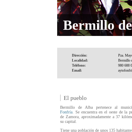
Bermillo de
Dirección:
Localidad:
Teléfono:
Email:
El pueblo
Bermillo de Alba pertenece al munic
Fonfría
. Se encuentra en el oeste de la p
de Zamora, aproximadamente a 37 kilóme
su capital.
Tiene una población de unos 135 habitante