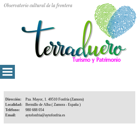
Dirección:
Localidad:
Teléfono:
Email: