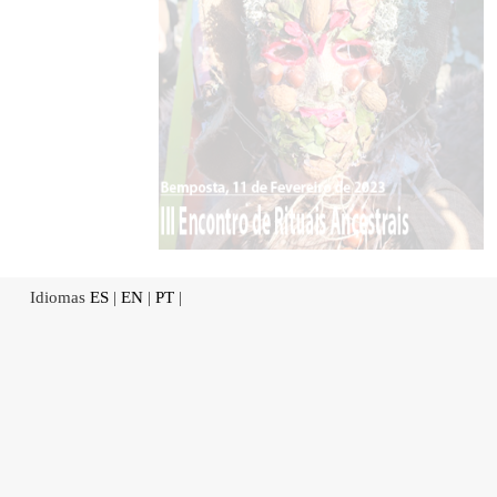
Idiomas
ES
|
EN
|
PT
|