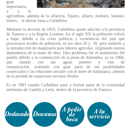
gran
importancia,
y a la
agricultura, además de la alfarería. Tejares, alfares, molinos, batanes,
telares... le dieron fama a Carbellino.
Mediante la división de 1833, Carbellino quedo adscrito a la provincia
de Zamora y a la Región Leonesa. En el siglo XX la población volvió
a bajar debido a las crisis políticas y económicas del país que
provocaron éxodos de población, en los años 20 y 50, pero también a
la introducción de maquinaria para labores agrícolas, originando menos
dependencia de la mano de obra. Otro problema fue el aislamiento del
pueblo debido a la construcción de la presa de Almendra, ya en 1960,
que inundó con sus aguas puentes y vías de
comunicación, acabando con gran parte de sus posibilidades
comerciales y las relaciones sociales con el norte de Salamanca, además
de la pérdida de numerosos terrenos fértiles.
Es en 1983 cuando Carbellino pasó a formar parte de la comunidad
autónoma de Castilla y León, dentro de la provincia de Zamora.