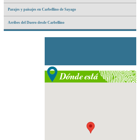
Parajes y paisajes en Carbellino de Sayago
Arribes del Duero desde Carbellino