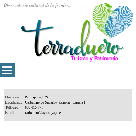
Dirección:
Localidad:
Teléfono:
Email: