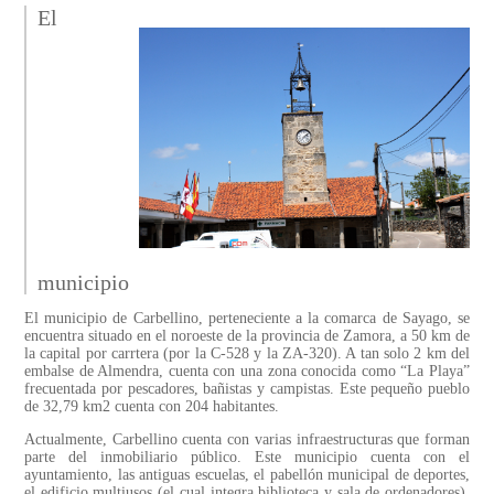
El
municipio
El municipio de Carbellino, perteneciente a la comarca de Sayago, se
encuentra situado en el noroeste de la provincia de Zamora, a 50 km de
la capital por carrtera (por la C-528 y la ZA-320). A tan solo 2 km del
embalse de Almendra, cuenta con una zona conocida como “La Playa”
frecuentada por pescadores, bañistas y campistas. Este pequeño pueblo
de 32,79 km2 cuenta con 204 habitantes.
Actualmente, Carbellino cuenta con varias infraestructuras que forman
parte del inmobiliario público. Este municipio cuenta con el
ayuntamiento, las antiguas escuelas, el pabellón municipal de deportes,
el edificio multiusos (el cual integra biblioteca y sala de ordenadores),