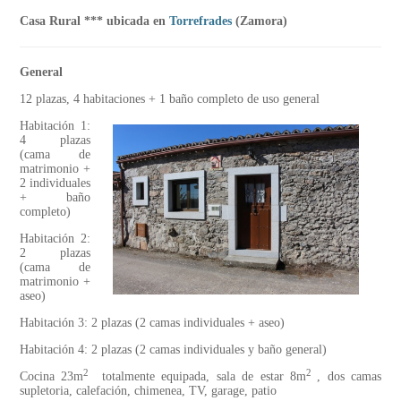
Casa Rural *** ubicada en
Torrefrades
(Zamora)
General
12 plazas, 4 habitaciones + 1 baño completo de uso general
Habitación 1:
4 plazas
(cama de
matrimonio +
2 individuales
+ baño
completo)
Habitación 2:
2 plazas
(cama de
matrimonio +
aseo)
Habitación 3: 2 plazas (2 camas individuales + aseo)
Habitación 4: 2 plazas (2 camas individuales y baño general)
2
2
Cocina 23m
totalmente equipada, sala de estar 8m
, dos camas
supletoria, calefación, chimenea, TV, garage, patio