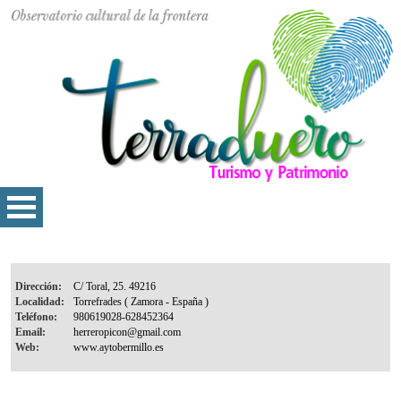
Dirección:
Localidad:
Teléfono:
Email:
Web: