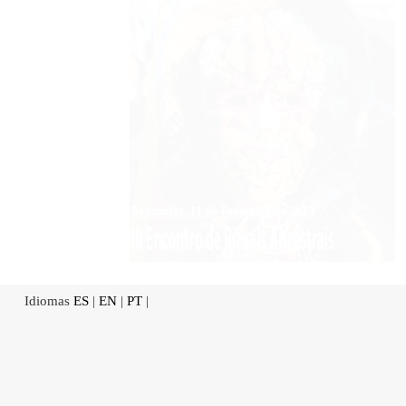
Idiomas
ES
|
EN
|
PT
|