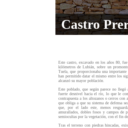
Castro Pre
Este castro, excavado en los años 80, fue
kilómetros de Lubián, sobre un promont
Tuela, que proporcionaba una importante d
han permitido datar el mismo entre los sig
alcanzó su mayor población.
Este poblado, que según parece no llegó 
fuerte desnivel hacia el río, lo que le co
contrapuesta a los altozanos o cerros con a
que obliga a que su sistema de defensa se
que, por el lado este, menos resguarda
amurallados, dobles fosos y campos de pi
semiocultas por la vegetación, con el fin de
Tras el terreno con piedras hincadas, exi