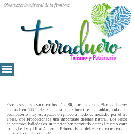
Este castro, excavado en los años 80, fue declarado Bien de Interés
Cultural en 1994. Se encuentra a 3 kilómetros de Lubián, sobre un
promontorio muy escarpado, originado a modo de meandro por el río
Tuela, que proporcionaba una importante defensa natural. Los restos
de cerámica hallados en su interior han permitido datar el mismo entre
los siglos IV y III a. C., en la Primera Edad del Hierro, época en que
alcanzó su mayor población.