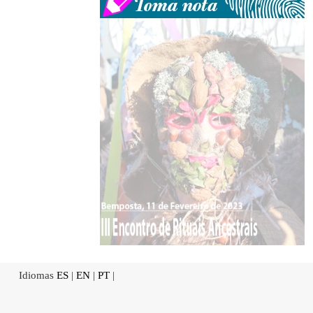
Idiomas
ES
|
EN
|
PT
|