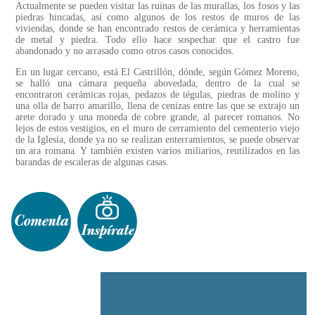
Actualmente se pueden visitar las ruinas de las murallas, los fosos y las
piedras hincadas, así como algunos de los restos de muros de las
viviendas, donde se han encontrado restos de cerámica y herramientas
de metal y piedra. Todo ello hace sospechar que el castro fue
abandonado y no arrasado como otros casos conocidos.
En un lugar cercano, está El Castrillón, dónde, según Gómez Moreno,
se halló una cámara pequeña abovedada, dentro de la cual se
encontraron cerámicas rojas, pedazos de tégulas, piedras de molino y
una olla de barro amarillo, llena de cenizas entre las que se extrajo un
arete dorado y una moneda de cobre grande, al parecer romanos. No
lejos de estos vestigios, en el muro de cerramiento del cementerio viejo
de la Iglesia, donde ya no se realizan enterramientos, se puede observar
un ara romana. Y también existen varios miliarios, reutilizados en las
barandas de escaleras de algunas casas.