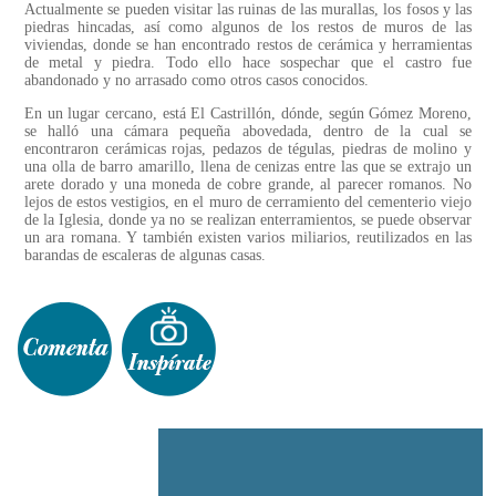
Actualmente se pueden visitar las ruinas de las murallas, los fosos y las
piedras hincadas, así como algunos de los restos de muros de las
viviendas, donde se han encontrado restos de cerámica y herramientas
de metal y piedra. Todo ello hace sospechar que el castro fue
abandonado y no arrasado como otros casos conocidos.
En un lugar cercano, está El Castrillón, dónde, según Gómez Moreno,
se halló una cámara pequeña abovedada, dentro de la cual se
encontraron cerámicas rojas, pedazos de tégulas, piedras de molino y
una olla de barro amarillo, llena de cenizas entre las que se extrajo un
arete dorado y una moneda de cobre grande, al parecer romanos. No
lejos de estos vestigios, en el muro de cerramiento del cementerio viejo
de la Iglesia, donde ya no se realizan enterramientos, se puede observar
un ara romana. Y también existen varios miliarios, reutilizados en las
barandas de escaleras de algunas casas.