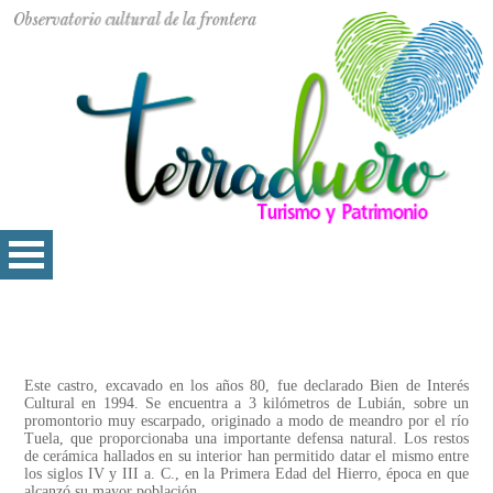
Este castro, excavado en los años 80, fue declarado Bien de Interés
Cultural en 1994. Se encuentra a 3 kilómetros de Lubián, sobre un
promontorio muy escarpado, originado a modo de meandro por el río
Tuela, que proporcionaba una importante defensa natural. Los restos
de cerámica hallados en su interior han permitido datar el mismo entre
los siglos IV y III a. C., en la Primera Edad del Hierro, época en que
alcanzó su mayor población.