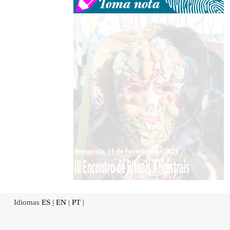
Idiomas
ES
|
EN
|
PT
|