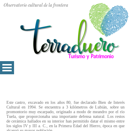
Este castro, excavado en los años 80, fue declarado Bien de Interés
Cultural en 1994. Se encuentra a 3 kilómetros de Lubián, sobre un
promontorio muy escarpado, originado a modo de meandro por el río
Tuela, que proporcionaba una importante defensa natural. Los restos
de cerámica hallados en su interior han permitido datar el mismo entre
los siglos IV y III a. C., en la Primera Edad del Hierro, época en que
alcanzó su mayor población.