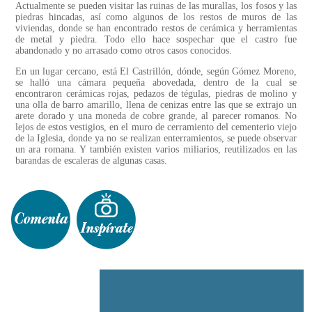
Actualmente se pueden visitar las ruinas de las murallas, los fosos y las
piedras hincadas, así como algunos de los restos de muros de las
viviendas, donde se han encontrado restos de cerámica y herramientas
de metal y piedra. Todo ello hace sospechar que el castro fue
abandonado y no arrasado como otros casos conocidos.
En un lugar cercano, está El Castrillón, dónde, según Gómez Moreno,
se halló una cámara pequeña abovedada, dentro de la cual se
encontraron cerámicas rojas, pedazos de tégulas, piedras de molino y
una olla de barro amarillo, llena de cenizas entre las que se extrajo un
arete dorado y una moneda de cobre grande, al parecer romanos. No
lejos de estos vestigios, en el muro de cerramiento del cementerio viejo
de la Iglesia, donde ya no se realizan enterramientos, se puede observar
un ara romana. Y también existen varios miliarios, reutilizados en las
barandas de escaleras de algunas casas.