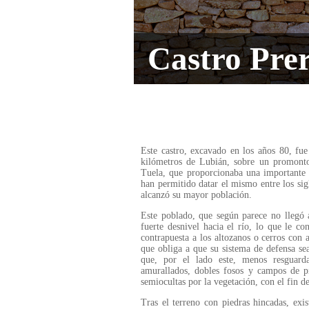
Castro Pre
Este castro, excavado en los años 80, fue
kilómetros de Lubián, sobre un promont
Tuela, que proporcionaba una importante d
han permitido datar el mismo entre los sig
alcanzó su mayor población.
Este poblado, que según parece no llegó 
fuerte desnivel hacia el río, lo que le co
contrapuesta a los altozanos o cerros con a
que obliga a que su sistema de defensa se
que, por el lado este, menos resguarda
amurallados, dobles fosos y campos de pi
semiocultas por la vegetación, con el fin de
Tras el terreno con piedras hincadas, exi