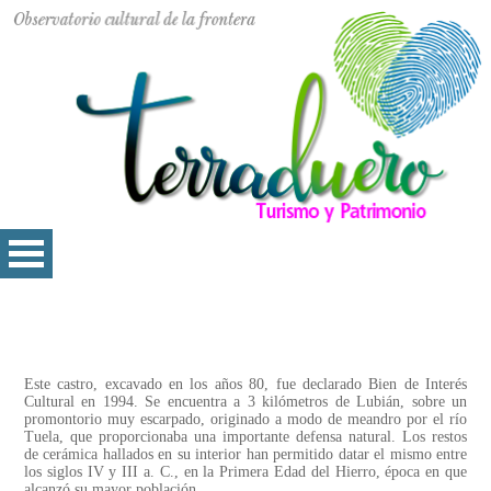
Este castro, excavado en los años 80, fue declarado Bien de Interés
Cultural en 1994. Se encuentra a 3 kilómetros de Lubián, sobre un
promontorio muy escarpado, originado a modo de meandro por el río
Tuela, que proporcionaba una importante defensa natural. Los restos
de cerámica hallados en su interior han permitido datar el mismo entre
los siglos IV y III a. C., en la Primera Edad del Hierro, época en que
alcanzó su mayor población.