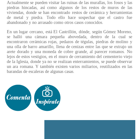
Actualmente se pueden visitar las ruinas de las murallas, los fosos y las
piedras hincadas, así como algunos de los restos de muros de las
viviendas, donde se han encontrado restos de cerámica y herramientas
de metal y piedra. Todo ello hace sospechar que el castro fue
abandonado y no arrasado como otros casos conocidos.
En un lugar cercano, está El Castrillón, dónde, según Gómez Moreno,
se halló una cámara pequeña abovedada, dentro de la cual se
encontraron cerámicas rojas, pedazos de tégulas, piedras de molino y
una olla de barro amarillo, llena de cenizas entre las que se extrajo un
arete dorado y una moneda de cobre grande, al parecer romanos. No
lejos de estos vestigios, en el muro de cerramiento del cementerio viejo
de la Iglesia, donde ya no se realizan enterramientos, se puede observar
un ara romana. Y también existen varios miliarios, reutilizados en las
barandas de escaleras de algunas casas.