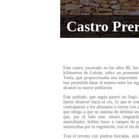
Castro Pre
Este castro, excavado en los años 80, fue
kilómetros de Lubián, sobre un promont
Tuela, que proporcionaba una importante d
han permitido datar el mismo entre los sig
alcanzó su mayor población.
Este poblado, que según parece no llegó 
fuerte desnivel hacia el río, lo que le co
contrapuesta a los altozanos o cerros con a
que obliga a que su sistema de defensa se
que, por el lado este, menos resguarda
amurallados, dobles fosos y campos de pi
semiocultas por la vegetación, con el fin de
Tras el terreno con piedras hincadas, exi