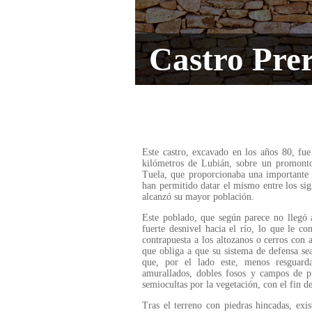
Castro Pre
Este castro, excavado en los años 80, fue
kilómetros de Lubián, sobre un promont
Tuela, que proporcionaba una importante d
han permitido datar el mismo entre los sig
alcanzó su mayor población.
Este poblado, que según parece no llegó 
fuerte desnivel hacia el río, lo que le co
contrapuesta a los altozanos o cerros con a
que obliga a que su sistema de defensa se
que, por el lado este, menos resguarda
amurallados, dobles fosos y campos de pi
semiocultas por la vegetación, con el fin de
Tras el terreno con piedras hincadas, exi