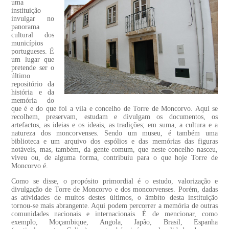
uma
instituição
invulgar no
panorama
cultural dos
municípios
portugueses. É
um lugar que
pretende ser o
último
repositório da
história e da
memória do
que é e do que foi a vila e concelho de Torre de Moncorvo. Aqui se
recolhem, preservam, estudam e divulgam os documentos, os
artefactos, as ideias e os ideais, as tradições; em suma, a cultura e a
natureza dos moncorvenses. Sendo um museu, é também uma
biblioteca e um arquivo dos espólios e das memórias das figuras
notáveis, mas, também, da gente comum, que neste concelho nasceu,
viveu ou, de alguma forma, contribuiu para o que hoje Torre de
Moncorvo é.
Como se disse, o propósito primordial é o estudo, valorização e
divulgação de Torre de Moncorvo e dos moncorvenses. Porém, dadas
as atividades de muitos destes últimos, o âmbito desta instituição
tornou-se mais abrangente. Aqui podem percorrer a memória de outras
comunidades nacionais e internacionais. É de mencionar, como
exemplo, Moçambique, Angola, Japão, Brasil, Espanha