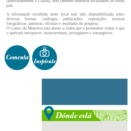
(particularmente a Galiza), mas também inúmeras localidades do nosso
país.
A informação recolhida neste local tem sido disponibilizada sobre
diversas formas: catálogos, publicações, exposições, mostras
fotográficas, palestras, oficinas e resultados de pesquisa.
O Centro de Memória está aberto a todos que o pretendem visitar e que
o queiram enriquecer: moncorvenses, portugueses e estrangeiros.