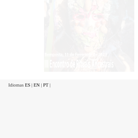
Idiomas
ES
|
EN
|
PT
|