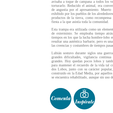
avisaba a toque de campana a todos los ve
torturarlo. Reducido el animal, era conv
de angustia por el apresamiento. Muerto
exhibido por los pueblos de los alrededores
productos de la tierra, como recompensa 
fiesta a la que asistía toda la comunidad.
Esta trampa era utilizada como un element
de exterminio. Se empleaba tiempo atrás
tiempos en los que la lucha hombre-lobo 
resultar una auténtica barbarie, pero es un
las creencias y costumbres de tiempos pasa
Lubián sostuvo durante siglos una guerra
grandes dificultades, vigilancia continua
grandes. Hoy quedan pocos lobos y tambi
para mantener el recuerdo de la vida tal 
dos Lobos, junto con su carácter popular,
construido en la Edad Media, por aquellos 
se encuentra rehabilitado, aunque sin uso 