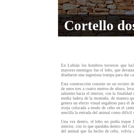
Cortello do
En Lubián los hombres tuvieron que luch
mayores enemigos fue el lobo, que devastab
diseñaron una ingeniosa trampa para dar ca
Esta construcción consiste en un recinto d
de unos tres a cuatro metros de altura, lev
salientes hacia el interior, con la finalidad
media ladera de la montaña, de manera que
genera un efecto visual engañoso para el de
oveja colocada a modo de cebo en el centr
sencilla la entrada del animal como difícil 
Una vez dentro, el lobo no podía trepar l
interior, con lo que quedaba dentro del Co
del animal que ha hecho de cebo, volvía a