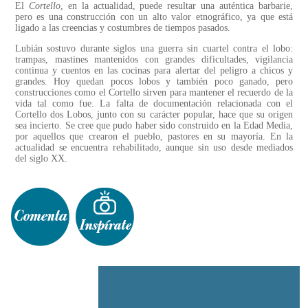
El
Cortello
, en la actualidad, puede resultar una auténtica barbarie,
pero es una construcción con un alto valor etnográfico, ya que está
ligado a las creencias y costumbres de tiempos pasados.
Lubián sostuvo durante siglos una guerra sin cuartel contra el lobo:
trampas, mastines mantenidos con grandes dificultades, vigilancia
continua y cuentos en las cocinas para alertar del peligro a chicos y
grandes. Hoy quedan pocos lobos y también poco ganado, pero
construcciones como el Cortello sirven para mantener el recuerdo de la
vida tal como fue. La falta de documentación relacionada con el
Cortello dos Lobos, junto con su carácter popular, hace que su origen
sea incierto. Se cree que pudo haber sido construido en la Edad Media,
por aquellos que crearon el pueblo, pastores en su mayoría. En la
actualidad se encuentra rehabilitado, aunque sin uso desde mediados
del siglo XX.