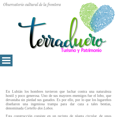
En Lubián los hombres tuvieron que luchar contra una naturaleza
hostil y poco generosa. Uno de sus mayores enemigos fue el lobo, que
devastaba sin piedad sus ganados. Es por ello, por lo que los lugareños
diseñaron una ingeniosa trampa para dar caza a tales bestias,
denominada
Cortello dos Lobos
.
Esta construcción consiste en un recinto de planta circular, de unos