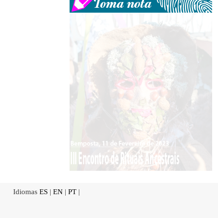
Idiomas
ES
|
EN
|
PT
|