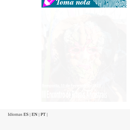
Idiomas
ES
|
EN
|
PT
|