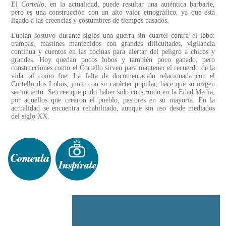
El
Cortello
, en la actualidad, puede resultar una auténtica barbarie,
pero es una construcción con un alto valor etnográfico, ya que está
ligado a las creencias y costumbres de tiempos pasados.
Lubián sostuvo durante siglos una guerra sin cuartel contra el lobo:
trampas, mastines mantenidos con grandes dificultades, vigilancia
continua y cuentos en las cocinas para alertar del peligro a chicos y
grandes. Hoy quedan pocos lobos y también poco ganado, pero
construcciones como el Cortello sirven para mantener el recuerdo de la
vida tal como fue. La falta de documentación relacionada con el
Cortello dos Lobos, junto con su carácter popular, hace que su origen
sea incierto. Se cree que pudo haber sido construido en la Edad Media,
por aquellos que crearon el pueblo, pastores en su mayoría. En la
actualidad se encuentra rehabilitado, aunque sin uso desde mediados
del siglo XX.