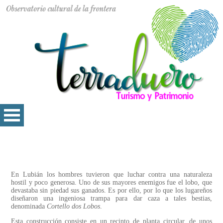
En Lubián los hombres tuvieron que luchar contra una naturaleza
hostil y poco generosa. Uno de sus mayores enemigos fue el lobo, que
devastaba sin piedad sus ganados. Es por ello, por lo que los lugareños
diseñaron una ingeniosa trampa para dar caza a tales bestias,
denominada
Cortello dos Lobos
.
Esta construcción consiste en un recinto de planta circular, de unos