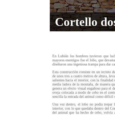
Cortello do
En Lubián los hombres tuvieron que luch
mayores enemigos fue el lobo, que devastab
diseñaron una ingeniosa trampa para dar ca
Esta construcción consiste en un recinto d
de unos tres a cuatro metros de altura, lev
salientes hacia el interior, con la finalidad
media ladera de la montaña, de manera que
genera un efecto visual engañoso para el de
oveja colocada a modo de cebo en el centr
sencilla la entrada del animal como difícil 
Una vez dentro, el lobo no podía trepar l
interior, con lo que quedaba dentro del Co
del animal que ha hecho de cebo, volvía a