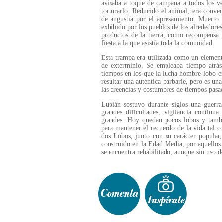
avisaba a toque de campana a todos los ve
torturarlo. Reducido el animal, era conv
de angustia por el apresamiento. Muerto
exhibido por los pueblos de los alrededores
productos de la tierra, como recompensa 
fiesta a la que asistía toda la comunidad.
Esta trampa era utilizada como un element
de exterminio. Se empleaba tiempo atrás
tiempos en los que la lucha hombre-lobo 
resultar una auténtica barbarie, pero es un
las creencias y costumbres de tiempos pasa
Lubián sostuvo durante siglos una guerra
grandes dificultades, vigilancia continua
grandes. Hoy quedan pocos lobos y tambi
para mantener el recuerdo de la vida tal 
dos Lobos, junto con su carácter popular,
construido en la Edad Media, por aquellos 
se encuentra rehabilitado, aunque sin uso 