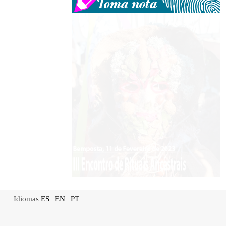
Idiomas
ES
|
EN
|
PT
|