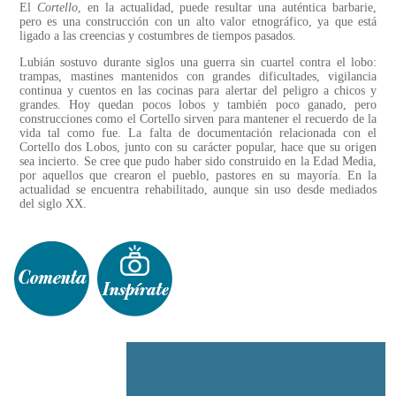
El
Cortello
, en la actualidad, puede resultar una auténtica barbarie,
pero es una construcción con un alto valor etnográfico, ya que está
ligado a las creencias y costumbres de tiempos pasados.
Lubián sostuvo durante siglos una guerra sin cuartel contra el lobo:
trampas, mastines mantenidos con grandes dificultades, vigilancia
continua y cuentos en las cocinas para alertar del peligro a chicos y
grandes. Hoy quedan pocos lobos y también poco ganado, pero
construcciones como el Cortello sirven para mantener el recuerdo de la
vida tal como fue. La falta de documentación relacionada con el
Cortello dos Lobos, junto con su carácter popular, hace que su origen
sea incierto. Se cree que pudo haber sido construido en la Edad Media,
por aquellos que crearon el pueblo, pastores en su mayoría. En la
actualidad se encuentra rehabilitado, aunque sin uso desde mediados
del siglo XX.