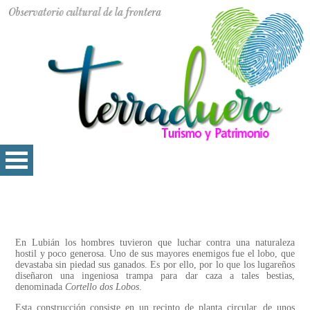
En Lubián los hombres tuvieron que luchar contra una naturaleza
hostil y poco generosa. Uno de sus mayores enemigos fue el lobo, que
devastaba sin piedad sus ganados. Es por ello, por lo que los lugareños
diseñaron una ingeniosa trampa para dar caza a tales bestias,
denominada
Cortello dos Lobos
.
Esta construcción consiste en un recinto de planta circular, de unos