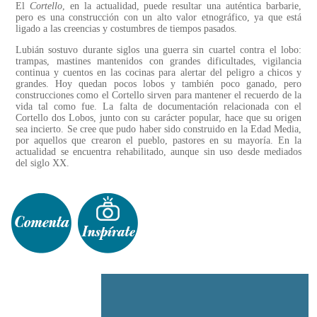
El
Cortello
, en la actualidad, puede resultar una auténtica barbarie,
pero es una construcción con un alto valor etnográfico, ya que está
ligado a las creencias y costumbres de tiempos pasados.
Lubián sostuvo durante siglos una guerra sin cuartel contra el lobo:
trampas, mastines mantenidos con grandes dificultades, vigilancia
continua y cuentos en las cocinas para alertar del peligro a chicos y
grandes. Hoy quedan pocos lobos y también poco ganado, pero
construcciones como el Cortello sirven para mantener el recuerdo de la
vida tal como fue. La falta de documentación relacionada con el
Cortello dos Lobos, junto con su carácter popular, hace que su origen
sea incierto. Se cree que pudo haber sido construido en la Edad Media,
por aquellos que crearon el pueblo, pastores en su mayoría. En la
actualidad se encuentra rehabilitado, aunque sin uso desde mediados
del siglo XX.