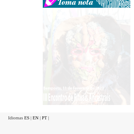
Idiomas
ES
|
EN
|
PT
|