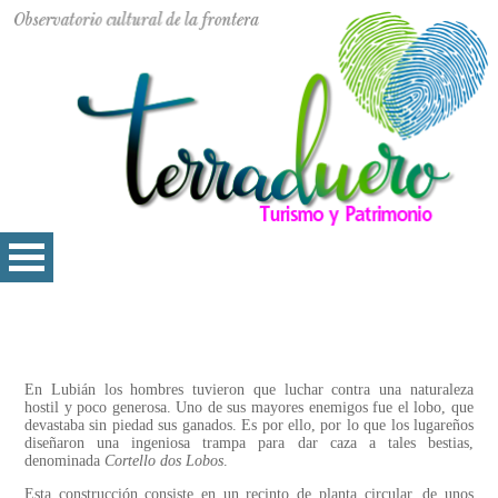
En Lubián los hombres tuvieron que luchar contra una naturaleza
hostil y poco generosa. Uno de sus mayores enemigos fue el lobo, que
devastaba sin piedad sus ganados. Es por ello, por lo que los lugareños
diseñaron una ingeniosa trampa para dar caza a tales bestias,
denominada
Cortello dos Lobos
.
Esta construcción consiste en un recinto de planta circular, de unos