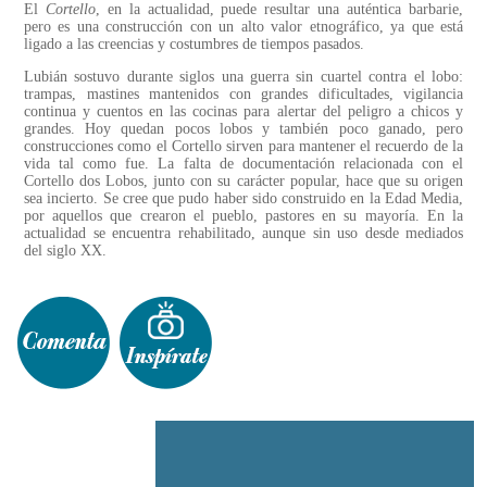
El
Cortello
, en la actualidad, puede resultar una auténtica barbarie,
pero es una construcción con un alto valor etnográfico, ya que está
ligado a las creencias y costumbres de tiempos pasados.
Lubián sostuvo durante siglos una guerra sin cuartel contra el lobo:
trampas, mastines mantenidos con grandes dificultades, vigilancia
continua y cuentos en las cocinas para alertar del peligro a chicos y
grandes. Hoy quedan pocos lobos y también poco ganado, pero
construcciones como el Cortello sirven para mantener el recuerdo de la
vida tal como fue. La falta de documentación relacionada con el
Cortello dos Lobos, junto con su carácter popular, hace que su origen
sea incierto. Se cree que pudo haber sido construido en la Edad Media,
por aquellos que crearon el pueblo, pastores en su mayoría. En la
actualidad se encuentra rehabilitado, aunque sin uso desde mediados
del siglo XX.