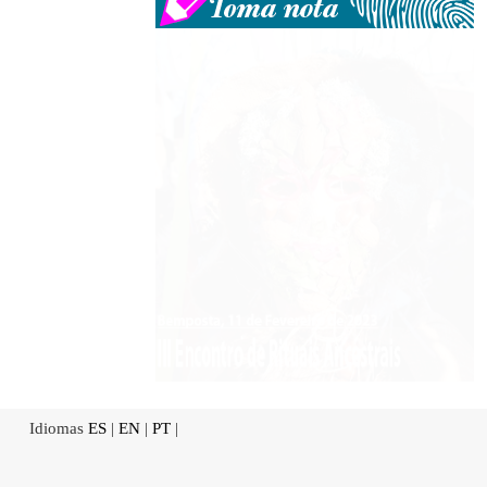
Idiomas
ES
|
EN
|
PT
|