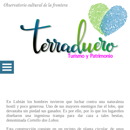
En Lubián los hombres tuvieron que luchar contra una naturaleza
hostil y poco generosa. Uno de sus mayores enemigos fue el lobo, que
devastaba sin piedad sus ganados. Es por ello, por lo que los lugareños
diseñaron una ingeniosa trampa para dar caza a tales bestias,
denominada
Cortello dos Lobos
.
Esta construcción consiste en un recinto de planta circular, de unos