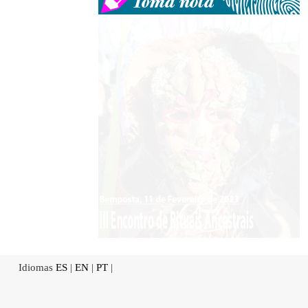
Idiomas
ES
|
EN
|
PT
|