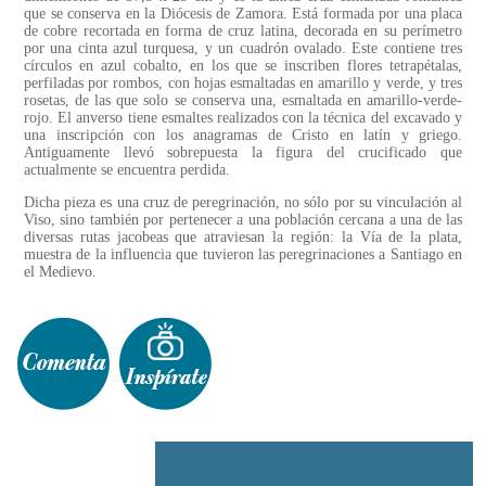
que se conserva en la Diócesis de Zamora. Está formada por una placa
de cobre recortada en forma de cruz latina, decorada en su perímetro
por una cinta azul turquesa, y un cuadrón ovalado. Este contiene tres
círculos en azul cobalto, en los que se inscriben flores tetrapétalas,
perfiladas por rombos, con hojas esmaltadas en amarillo y verde, y tres
rosetas, de las que solo se conserva una, esmaltada en amarillo-verde-
rojo. El anverso tiene esmaltes realizados con la técnica del excavado y
una inscripción con los anagramas de Cristo en latín y griego.
Antiguamente llevó sobrepuesta la figura del crucificado que
actualmente se encuentra perdida.
Dicha pieza es una cruz de peregrinación, no sólo por su vinculación al
Viso, sino también por pertenecer a una población cercana a una de las
diversas rutas jacobeas que atraviesan la región: la Vía de la plata,
muestra de la influencia que tuvieron las peregrinaciones a Santiago en
el Medievo.