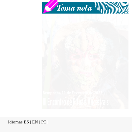
Idiomas
ES
|
EN
|
PT
|