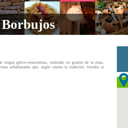
s Borbujos
de origen gótico-renacentista, realizado en granito de la zona,
istas achaflanadas que, según cuenta la tradición, frenaba la