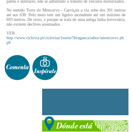
patins e similares, não se admitindo o trânsito de veículos motorizados.
No sentido Torre de Moncorvo - Carviçais a via sobe dos 391 metros
até aos 630. Pelo meio tem um ligeiro ascendente até um máximo de
693 metros. De resto, e porque se trata de uma antiga linha ferroviária,
não existem declives acentuados.
VER:
http://www.ciclovia.pt/ciclovias/1norte/5braganca/sabor/smoncorvo.ph
p#