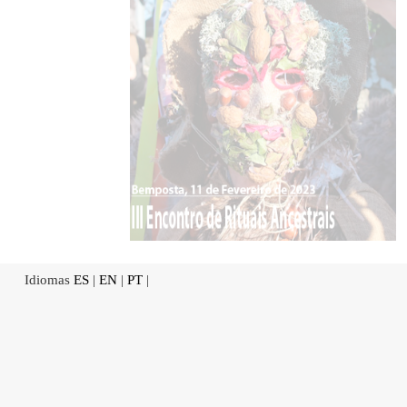
Idiomas
ES
|
EN
|
PT
|