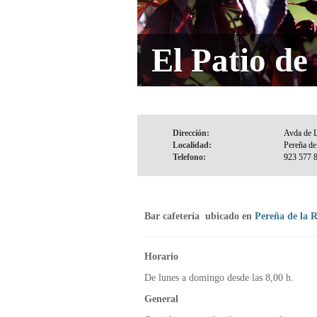
El Patio de
Dirección:
Localidad:
Telefono:
Bar cafetería ubicado en
Pereña de la 
Horario
De lunes a domingo desde las 8,00 h.
General