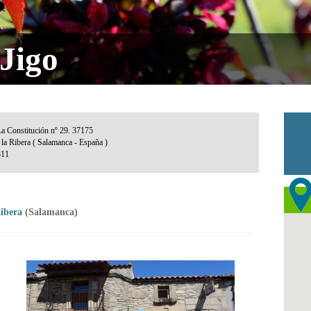
 Jigo
Ribera
(Salamanca)