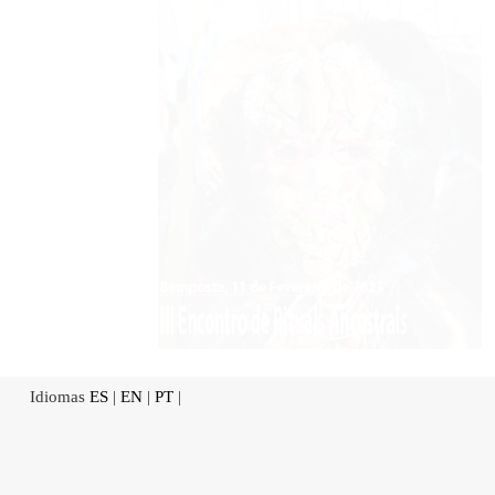
Idiomas
ES
|
EN
|
PT
|