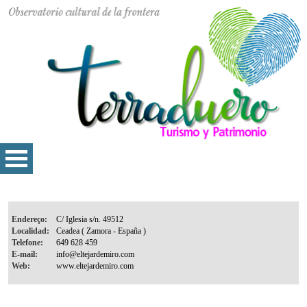
Endereço:
Localidad:
Telefone:
E-mail:
Web: