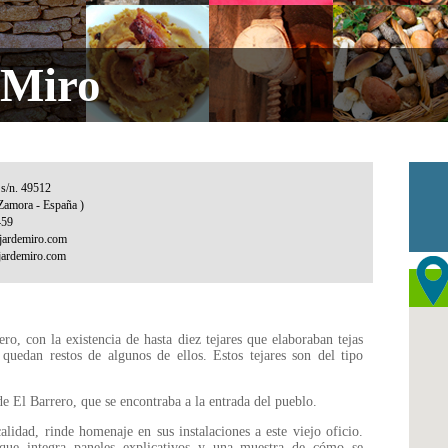
 Miro
o, con la existencia de hasta diez tejares que elaboraban tejas
quedan restos de algunos de ellos. Estos tejares son del tipo
 de El Barrero, que se encontraba a la entrada del pueblo.
lidad, rinde homenaje en sus instalaciones a este viejo oficio.
que integra paneles explicativos y una muestra de cómo se