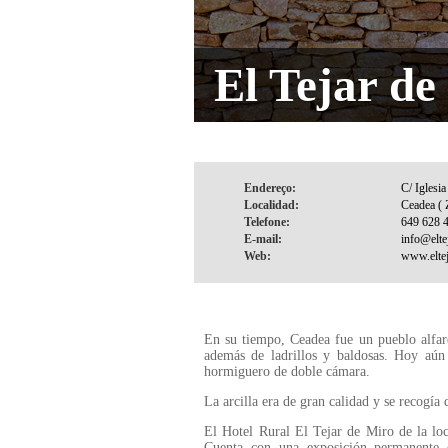
El Tejar de
Endereço:
Localidad:
Telefone:
E-mail:
Web:
En su tiempo, Ceadea fue un pueblo alfarer
además de ladrillos y baldosas. Hoy aún 
hormiguero de doble cámara.
La arcilla era de gran calidad y se recogía
El Hotel Rural El Tejar de Miro de la loca
Cuenta con una exposición permanente 