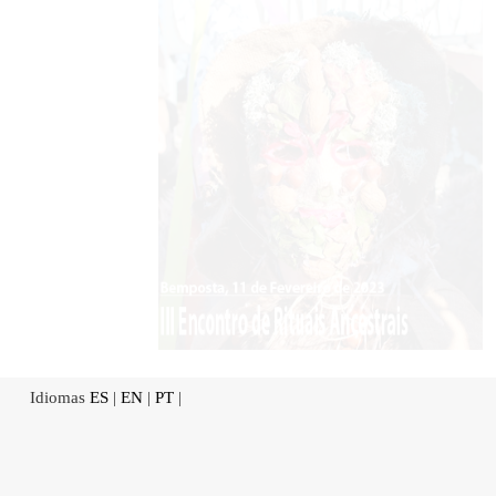
Idiomas
ES
|
EN
|
PT
|