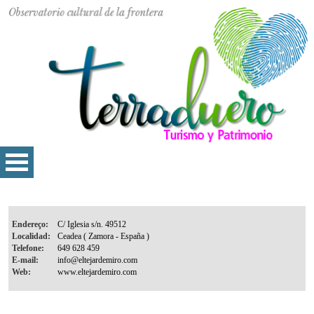
Endereço:
Localidad:
Telefone:
E-mail:
Web: