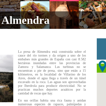
 Almendra
La presa de Almendra está construida sobre el
cauce del río tormes y da origen a uno de los
embalses más grandes de España con casi 8.582
hectáreas inundadas entre las provincias de
Zamora y Salamanca. Las turbinas no se
encuentran a pie de presa, sino que están a 15
kilómetros, en la localidad de Villarino de los
Aires, donde el agua llega a través de un túnel
excavado en la roca. Las aguas son aprovechadas
por Iberdrola para producir electricidad. No se
practican muchos deportes acuáticos por la
cantidad de rocas que hay.
En sus orillas habita una rica fauna y anidan
numerosas especies de rapaces, palmípedas y