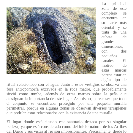
La principal
zona de este
complejo se
encuentra en
su parte más
oriental y se
trata de una
cubeta de
grandes
dimensiones,
con dos
pequeños
canales. El
motivo de
estas marcas
parece estar en
algún tipo de
ritual relacionado con el agua. Junto a estos vestigios se observa una
fosa antropomorfa excavada en la roca madre, que probablemente
sirvió como tumba, además de otras marcas sobre la peña que
atestiguan la importancia de este lugar. Asimismo, parece ser que todo
el conjunto se encontraba protegido por una pequeña muralla
perimetral, porque en algunas zonas se observan diversos terraplenes
que podrían estar relacionados con la existencia de una muralla.
El lugar donde está situado este santuario destaca por su singular
belleza, ya que está considerado como del inicio natural de los Arribes
del Duero y sus vistas al río son impresionantes. Precisamente, desde lo