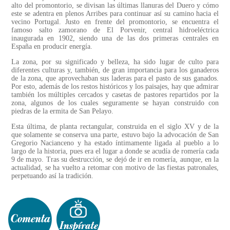
alto del promontorio, se divisan las últimas llanuras del Duero y cómo
este se adentra en plenos Arribes para continuar así su camino hacia el
vecino Portugal. Justo en frente del promontorio, se encuentra el
famoso salto zamorano de El Porvenir, central hidroeléctrica
inaugurada en 1902, siendo una de las dos primeras centrales en
España en producir energía.
La zona, por su significado y belleza, ha sido lugar de culto para
diferentes culturas y, también, de gran importancia para los ganaderos
de la zona, que aprovechaban sus laderas para el pasto de sus ganados.
Por esto, además de los restos históricos y los paisajes, hay que admirar
también los múltiples cercados y casetas de pastores repartidos por la
zona, algunos de los cuales seguramente se hayan construido con
piedras de la ermita de San Pelayo.
Esta última, de planta rectangular, construida en el siglo XV y de la
que solamente se conserva una parte, estuvo bajo la advocación de San
Gregorio Nacianceno y ha estado íntimamente ligada al pueblo a lo
largo de la historia, pues era el lugar a donde se acudía de romería cada
9 de mayo. Tras su destrucción, se dejó de ir en romería, aunque, en la
actualidad, se ha vuelto a retomar con motivo de las fiestas patronales,
perpetuando así la tradición.