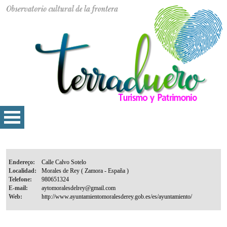
Endereço:
Localidad:
Telefone:
E-mail:
Web: