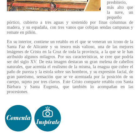
presbiterio,
más alto que
la nave, un
pequeño
pórtico, cubierto a tres aguas y sostenido por finas columnas de
madera, y su espadaña, con tres vanos que cobijan sendas campanas y
remate en piñón.
En su interior, contiene un retablo en el que se veneran un icono de la
Santa Faz de Alicante y su tesoro más valioso, una de las mejores
imágenes de Cristo en la Cruz de toda la provincia, a la que se le han
atribuido algunos milagros. Por sus características, se cree que podría
ser del siglo XV. De esta imagen destacan su gran melena de cabellos
naturales, que acentúa el realismo de la misma, la enagua que cubre el
paño de pureza y la estola sobre sus hombros, y su expresión facial, de
gran patetismo, sensación que se ve acentuada por la posición de su
cuerpo, sujeto por tres clavos. Este Cristo comparte retablo con Santa
Bárbara y Santa Eugenia, que también lo acompañan en las
procesiones.