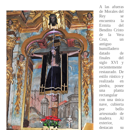
A las afueras
de Morales del
Rey se
encuentra la
Ermita del
Bendito Cristo
de la Vera
Cruz, un
antiguo
humilladero
datado de
finales del
siglo XVI y
recientemente
restaurado. De
estilo rústico y
realizada en
piedra, posee
una planta
rectangular
con una única
nave, cubierta
por bello
artesonado de
madera. Al
exterior,
destacan su