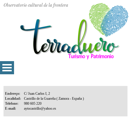
Endereço:
Localidad:
Telefone:
E-mail: