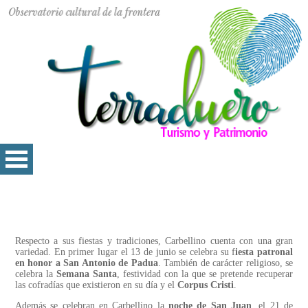
Respecto a sus fiestas y tradiciones, Carbellino cuenta con una gran
variedad. En primer lugar el 13 de junio se celebra su f
iesta patronal
en honor a San Antonio de Padua
. También de carácter religioso, se
celebra la
Semana Santa
, festividad con la que se pretende recuperar
las cofradías que existieron en su día y el
Corpus Cristi
.
Además se celebran en Carbellino la
noche de San Juan
, el 21 de