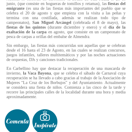
junio, (que consiste en hogueras de tomillos y retamas), las
fiestas del
emigrante
(es una de las fiestas más importantes del pueblo que se
celebra el 20 de agosto y que empieza con la visita a las peñas y
termina con una costillada, además se realizan todo tipo de
campeonatos),
San Miguel Arcángel
(celebrada el 8 de mayo), las
fiestas de los quintos
(durante diciembre y enero) y el
día de la
exaltación de la carpa
en agosto, que consiste en un campeonato de
pesca de carpas a orillas del embalse de Almendra.
Sin embargo, las fiestas más concurridas son aquellas que se celebran
desde el 16 hasta el 23 de Agosto, en las cuales se realizan concursos,
juegos infantiles, talleres multitemáticos y por las noches actuaciones
de orquestas, DJs y canciones tradicionales.
En Carbellino hay que destacar la recuperación de una mascarda de
invierno,
la Vaca Bayona
, que se celebra el sábado de Carnaval cuya
recuperación se ha llevado a cabo gracias al trabajo de la Asociación de
Mujeres “La Cruz de los Borbujos” y del Ayuntamiento. Actualmente
se considera una fiesta de niños. Comienza a las cinco de la tarde y
recorre las principales calles de la localidad durante una hora y media
aproximadamente.