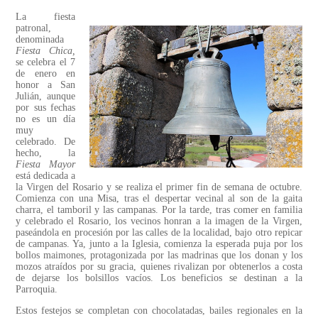
La fiesta
patronal,
denominada
Fiesta Chica,
se celebra el 7
de enero en
honor a San
Julián, aunque
por sus fechas
no es un día
muy
celebrado. De
hecho, la
Fiesta Mayor
está dedicada a
la Virgen del Rosario y se realiza el primer fin de semana de octubre.
Comienza con una Misa, tras el despertar vecinal al son de la gaita
charra, el tamboril y las campanas. Por la tarde, tras comer en familia
y celebrado el Rosario, los vecinos honran a la imagen de la Virgen,
paseándola en procesión por las calles de la localidad, bajo otro repicar
de campanas. Ya, junto a la Iglesia, comienza la esperada puja por los
bollos maimones, protagonizada por las madrinas que los donan y los
mozos atraídos por su gracia, quienes rivalizan por obtenerlos a costa
de dejarse los bolsillos vacíos. Los beneficios se destinan a la
Parroquia.
Estos festejos se completan con chocolatadas, bailes regionales en la