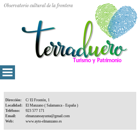
Dirección:
Localidad:
Teléfono:
Email:
Web: