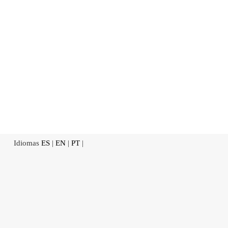
Idiomas
ES
|
EN
|
PT
|