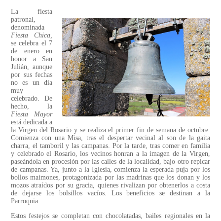
La fiesta
patronal,
denominada
Fiesta Chica,
se celebra el 7
de enero en
honor a San
Julián, aunque
por sus fechas
no es un día
muy
celebrado. De
hecho, la
Fiesta Mayor
está dedicada a
la Virgen del Rosario y se realiza el primer fin de semana de octubre.
Comienza con una Misa, tras el despertar vecinal al son de la gaita
charra, el tamboril y las campanas. Por la tarde, tras comer en familia
y celebrado el Rosario, los vecinos honran a la imagen de la Virgen,
paseándola en procesión por las calles de la localidad, bajo otro repicar
de campanas. Ya, junto a la Iglesia, comienza la esperada puja por los
bollos maimones, protagonizada por las madrinas que los donan y los
mozos atraídos por su gracia, quienes rivalizan por obtenerlos a costa
de dejarse los bolsillos vacíos. Los beneficios se destinan a la
Parroquia.
Estos festejos se completan con chocolatadas, bailes regionales en la