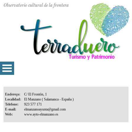
Endereço:
Localidad:
Telefone:
E-mail:
Web: