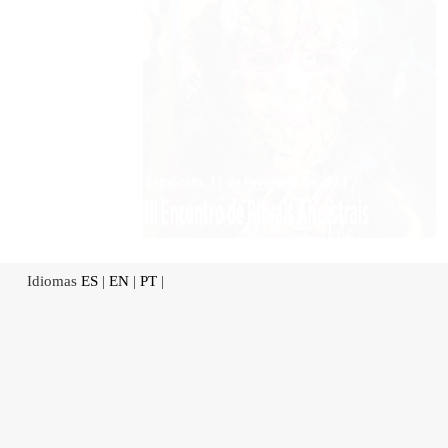
Idiomas
ES
|
EN
|
PT
|