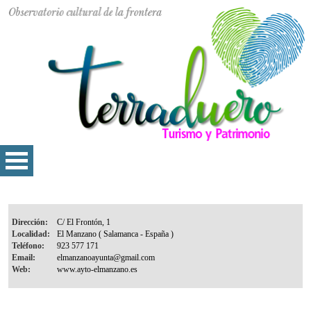
Dirección:
Localidad:
Teléfono:
Email:
Web: