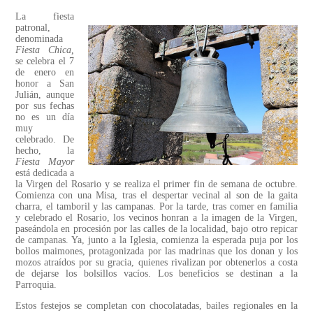
La fiesta
patronal,
denominada
Fiesta Chica,
se celebra el 7
de enero en
honor a San
Julián, aunque
por sus fechas
no es un día
muy
celebrado. De
hecho, la
Fiesta Mayor
está dedicada a
la Virgen del Rosario y se realiza el primer fin de semana de octubre.
Comienza con una Misa, tras el despertar vecinal al son de la gaita
charra, el tamboril y las campanas. Por la tarde, tras comer en familia
y celebrado el Rosario, los vecinos honran a la imagen de la Virgen,
paseándola en procesión por las calles de la localidad, bajo otro repicar
de campanas. Ya, junto a la Iglesia, comienza la esperada puja por los
bollos maimones, protagonizada por las madrinas que los donan y los
mozos atraídos por su gracia, quienes rivalizan por obtenerlos a costa
de dejarse los bolsillos vacíos. Los beneficios se destinan a la
Parroquia.
Estos festejos se completan con chocolatadas, bailes regionales en la