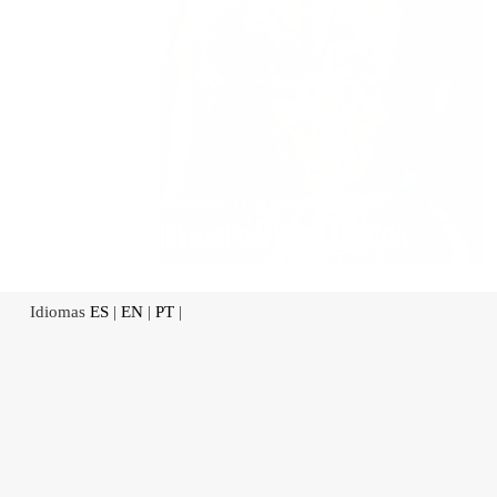
Idiomas
ES
|
EN
|
PT
|