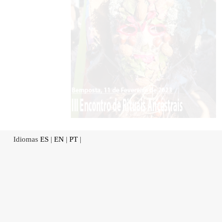
Idiomas
ES
|
EN
|
PT
|