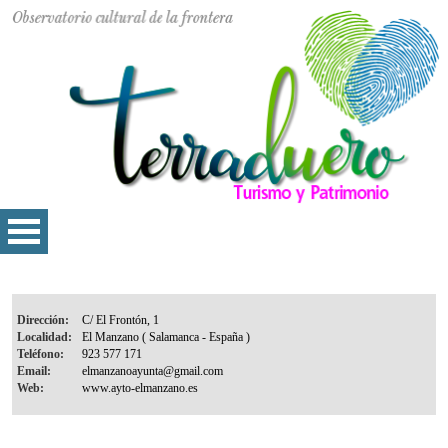
Dirección:
Localidad:
Teléfono:
Email:
Web: