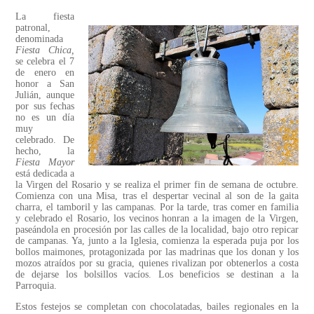
La fiesta
patronal,
denominada
Fiesta Chica,
se celebra el 7
de enero en
honor a San
Julián, aunque
por sus fechas
no es un día
muy
celebrado. De
hecho, la
Fiesta Mayor
está dedicada a
la Virgen del Rosario y se realiza el primer fin de semana de octubre.
Comienza con una Misa, tras el despertar vecinal al son de la gaita
charra, el tamboril y las campanas. Por la tarde, tras comer en familia
y celebrado el Rosario, los vecinos honran a la imagen de la Virgen,
paseándola en procesión por las calles de la localidad, bajo otro repicar
de campanas. Ya, junto a la Iglesia, comienza la esperada puja por los
bollos maimones, protagonizada por las madrinas que los donan y los
mozos atraídos por su gracia, quienes rivalizan por obtenerlos a costa
de dejarse los bolsillos vacíos. Los beneficios se destinan a la
Parroquia.
Estos festejos se completan con chocolatadas, bailes regionales en la