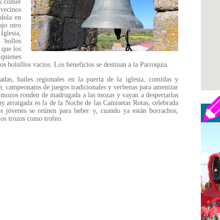
as comer
vecinos
dola en
ajo otro
glesia,
bollos
 que los
 quienes
los bolsillos vacíos. Los beneficios se destinan a la Parroquia.
adas, bailes regionales en la puerta de la iglesia, comidas y
ón, campeonatos de juegos tradicionales y verbenas para amenizar
 mozos ronden de madrugada a las mozas y vayan a despertarlas
y arraigada es la de la Noche de las Camisetas Rotas, celebrada
os jóvenes se reúnen para beber y, cuando ya están borrachos,
los trozos como trofeo.