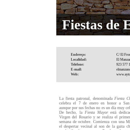
Fiestas de
Endereço:
Localidad:
Telefone:
E-mail:
Web:
La fiesta patronal, denominada
Fiesta C
celebra el 7 de enero en honor a San 
aunque por sus fechas no es un día muy ce
De hecho, la
Fiesta Mayor
está dedica
Virgen del Rosario y se realiza el prime
semana de octubre. Comienza con una Mis
el despertar vecinal al son de la gaita ch