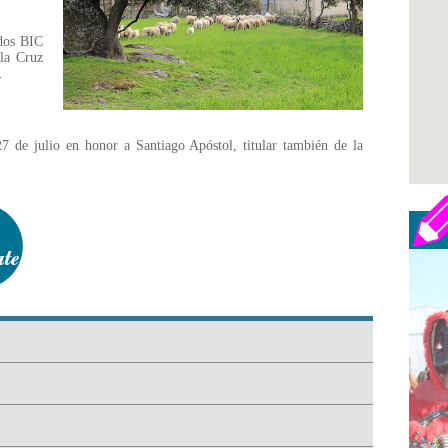
 dos BIC
 la Cruz
.
 27 de julio en honor a Santiago Apóstol, titular también de la