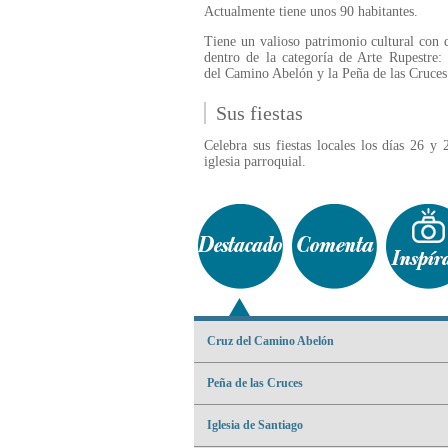
Actualmente tiene unos 90 habitantes.
Tiene un valioso patrimonio cultural con
dentro de la categoría de Arte Rupestre:
del Camino Abelón y la Peña de las Cruces
Sus fiestas
Celebra sus fiestas locales los días 26 y
iglesia parroquial.
Cruz del Camino Abelón
Peña de las Cruces
Iglesia de Santiago