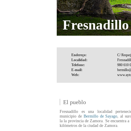
Fresnadillo
Endereço:
Localidad:
Telefone:
E-mail:
Web:
El pueblo
Fresnadillo es una localidad perteneci
municipio de
Bermillo de Sayago
, al sur
la la provincia de Zamora. Se encuentra a
kilómetros de la ciudad de Zamora.