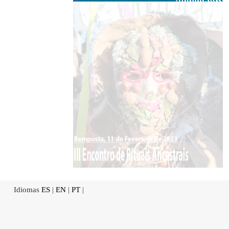
Idiomas
ES
|
EN
|
PT
|