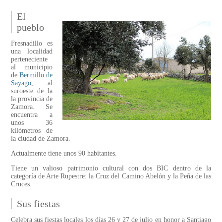
El
pueblo
Fresnadillo es
una localidad
perteneciente
al municipio
de
Bermillo de
Sayago
, al
suroeste de la
la provincia de
Zamora. Se
encuentra a
unos 36
kilómetros de
la ciudad de Zamora.
Actualmente tiene unos 90 habitantes.
Tiene un valioso patrimonio cultural con dos BIC dentro de la
categoría de Arte Rupestre: la Cruz del Camino Abelón y la Peña de las
Cruces.
Sus fiestas
Celebra sus fiestas locales los días 26 y 27 de julio en honor a Santiago