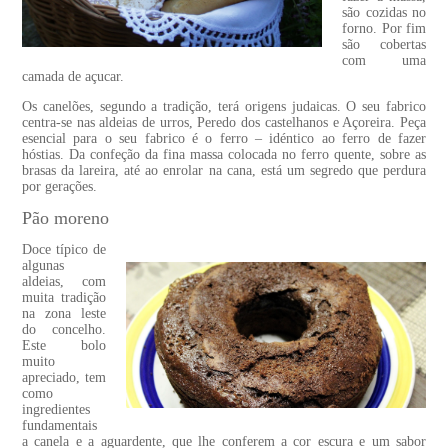
são cozidas no
forno. Por fim
são cobertas
com uma
camada de açucar.
Os canelões, segundo a tradição, terá origens judaicas. O seu fabrico
centra-se nas aldeias de urros, Peredo dos castelhanos e Açoreira. Peça
esencial para o seu fabrico é o ferro – idéntico ao ferro de fazer
hóstias. Da confeção da fina massa colocada no ferro quente, sobre as
brasas da lareira, até ao enrolar na cana, está um segredo que perdura
por gerações.
Pão moreno
Doce típico de
algunas
aldeias, com
muita tradição
na zona leste
do concelho.
Este bolo
muito
apreciado, tem
como
ingredientes
fundamentais
a canela e a aguardente, que lhe conferem a cor escura e um sabor