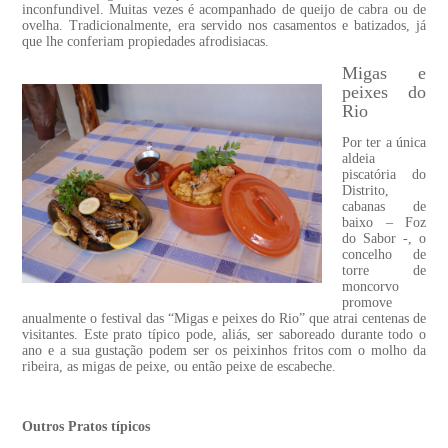
inconfundivel. Muitas vezes é acompanhado de queijo de cabra ou de
ovelha. Tradicionalmente, era servido nos casamentos e batizados, já
que lhe conferiam propiedades afrodisiacas.
Migas e
peixes do
Rio
Por ter a única
aldeia
piscatória do
Distrito,
cabanas de
baixo – Foz
do Sabor -, o
concelho de
torre de
moncorvo
promove
anualmente o festival das “Migas e peixes do Rio” que atrai centenas de
visitantes. Este prato típico pode, aliás, ser saboreado durante todo o
ano e a sua gustação podem ser os peixinhos fritos com o molho da
ribeira, as migas de peixe, ou então peixe de escabeche.
Outros Pratos típicos