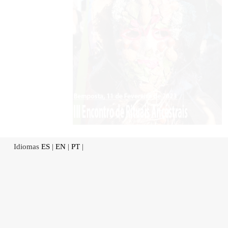
Idiomas
ES
|
EN
|
PT
|