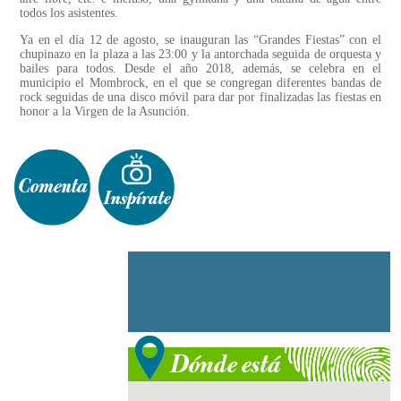
todos los asistentes.
Ya en el día 12 de agosto, se inauguran las “Grandes Fiestas” con el
chupinazo en la plaza a las 23:00 y la antorchada seguida de orquesta y
bailes para todos. Desde el año 2018, además, se celebra en el
municipio el Mombrock, en el que se congregan diferentes bandas de
rock seguidas de una disco móvil para dar por finalizadas las fiestas en
honor a la Virgen de la Asunción.