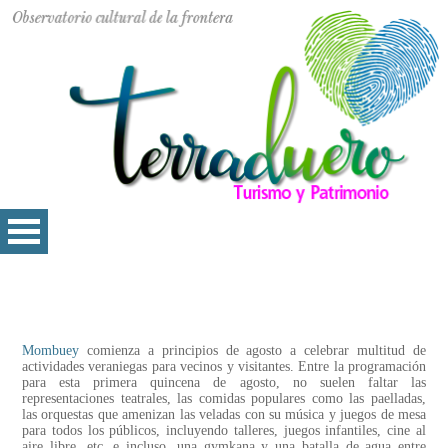
Mombuey
comienza a principios de agosto a celebrar multitud de
actividades veraniegas para vecinos y visitantes. Entre la programación
para esta primera quincena de agosto, no suelen faltar las
representaciones teatrales, las comidas populares como las paelladas,
las orquestas que amenizan las veladas con su música y juegos de mesa
para todos los públicos, incluyendo talleres, juegos infantiles, cine al
aire libre, etc. e incluso, una gymkana y una batalla de agua entre