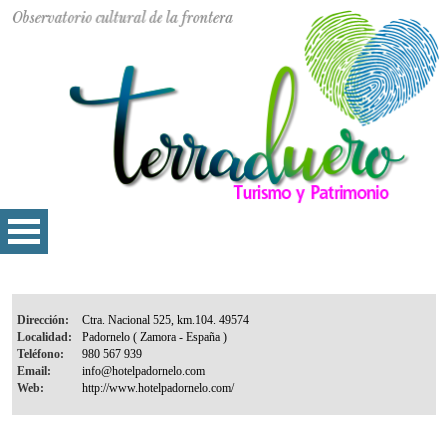
Dirección:
Localidad:
Teléfono:
Email:
Web: