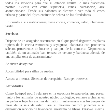
todos los servicios para que su estancia resulte lo más placentera
posible. Cuenta con cama supletoria, cunas, calefacción, aire
acondicionado. Desde sus balcones se alcanza a ver todo el casco
urbano y parte del típico encinar de dehesa de los alrededores.
En cuanto a sus instalaciones, tiene cocina, comedor, salón, chimenea,
jardín.
Servicios
Dispone de un acogedor restaurante, en el que podrá degustar los platos
típicos de la cocina zamorana y sayaguesa, elaborada con productos
selectos procedentes de huertos y campos de la comarca. Disponemos
también de un animado bar, terraza de verano y barbacoa además de
una amplia zona de aparcamiento.
Se sirven desayunos.
Accesibilidad para sillas de ruedas.
Acceso a internet. Sistemas de recepción. Recogen reservas.
Actividades
Como huésped podrá relajarse en la espaciosa terraza-solarium, pasear
junto a los animales de nuestro núcleo zoológico, sentarse a charlar en
las peñas o bajo las encinas del patio, o entretenerse con los juegos de
mesa de la sala de estar. Para su máximo confort ponemos a su
disposición servicio de lavandería, préstamo de libros, karaoke, juegos,