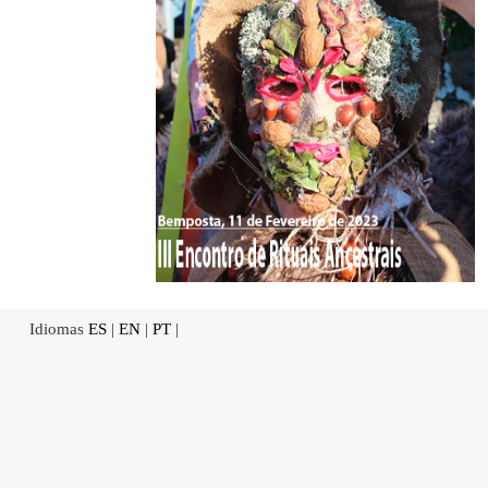
Idiomas
ES
|
EN
|
PT
|