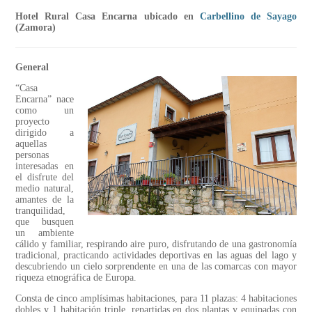
Hotel Rural Casa Encarna ubicado en
Carbellino de Sayago
(Zamora)
General
“Casa
Encarna” nace
como un
proyecto
dirigido a
aquellas
personas
interesadas en
el disfrute del
medio natural,
amantes de la
tranquilidad,
que busquen
un ambiente
cálido y familiar, respirando aire puro, disfrutando de una gastronomía
tradicional, practicando actividades deportivas en las aguas del lago y
descubriendo un cielo sorprendente en una de las comarcas con mayor
riqueza etnográfica de Europa.
Consta de cinco amplísimas habitaciones, para 11 plazas: 4 habitaciones
dobles y 1 habitación triple, repartidas en dos plantas y equipadas con