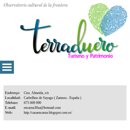
Endereço:
Localidad:
Telefone:
E-mail:
Web: