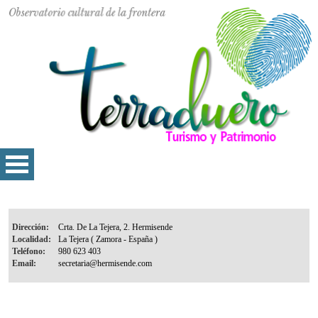
Dirección:
Localidad:
Teléfono:
Email: