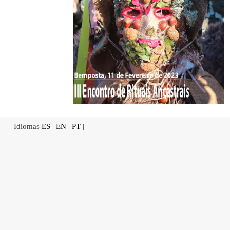
Idiomas
ES
|
EN
|
PT
|