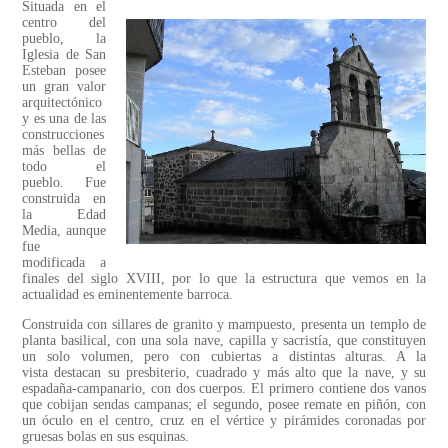
Situada en el
centro del
pueblo, la
Iglesia de San
Esteban posee
un gran valor
arquitectónico
y es una de las
construcciones
más bellas de
todo el
pueblo. Fue
construida en
la Edad
Media, aunque
fue
modificada a
finales del siglo XVIII, por lo que la estructura que vemos en la
actualidad es eminentemente barroca.
Construida con sillares de granito y mampuesto, presenta un templo de
planta basilical, con una sola nave, capilla y sacristía, que constituyen
un solo volumen, pero con cubiertas a distintas alturas. A la
vista destacan su presbiterio, cuadrado y más alto que la nave, y su
espadaña-campanario, con dos cuerpos. El primero contiene dos vanos
que cobijan sendas campanas; el segundo, posee remate en piñón, con
un óculo en el centro, cruz en el vértice y pirámides coronadas por
gruesas bolas en sus esquinas.