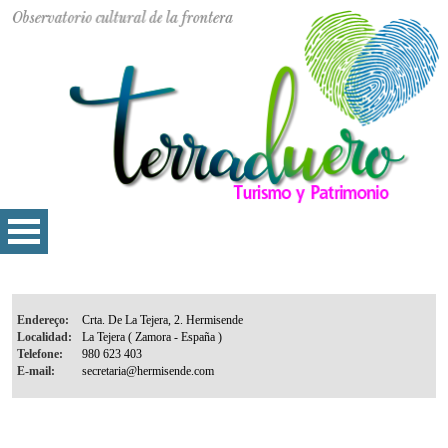
Endereço:
Localidad:
Telefone:
E-mail: