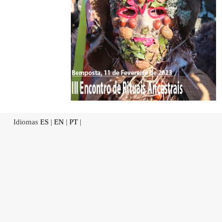
Idiomas
ES
|
EN
|
PT
|