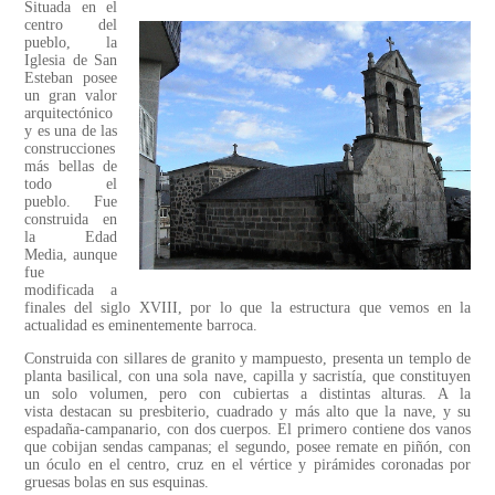
Situada en el
centro del
pueblo, la
Iglesia de San
Esteban posee
un gran valor
arquitectónico
y es una de las
construcciones
más bellas de
todo el
pueblo. Fue
construida en
la Edad
Media, aunque
fue
modificada a
finales del siglo XVIII, por lo que la estructura que vemos en la
actualidad es eminentemente barroca.
Construida con sillares de granito y mampuesto, presenta un templo de
planta basilical, con una sola nave, capilla y sacristía, que constituyen
un solo volumen, pero con cubiertas a distintas alturas. A la
vista destacan su presbiterio, cuadrado y más alto que la nave, y su
espadaña-campanario, con dos cuerpos. El primero contiene dos vanos
que cobijan sendas campanas; el segundo, posee remate en piñón, con
un óculo en el centro, cruz en el vértice y pirámides coronadas por
gruesas bolas en sus esquinas.