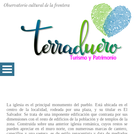
La iglesia es el principal monumento del pueblo. Está ubicada en el
centro de la localidad, rodeada por una plaza, y su titular es El
Salvador. Se trata de una imponente edificación que contrasta por sus
dimensiones con el resto de edificios de la población y de templos de la
zona. Construida sobre una anterior iglesia románica, cuyos restos se
pueden apreciar en el muro norte, con numerosas marcas de cantero,
canecillos y una saetera, es de estilo renacentista y data de mediados