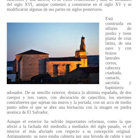
del siglo XVI, aunque comenzó a construirse en el siglo XV y se
modificaron algunas de sus partes en siglos posteriores.
Está
construida en
sillares de
piedra y tiene
planta de cruz
latina, de una
nave y con
brazos
laterales
cortos,
cabecera
cuadrada,
camarín,
sacristía y
baptisterio
adosados. De su sencillo exterior, destaca la altísima espadaña, de dos
cuerpos y tres vanos, con decoración de canecillos, los enormes
contrafuertes que sujetan sus muros y la portada, con un arco de medio
punto sobre el que se abre una hornacina con la imagen en piedra
arenisca de El Salvador.
Aunque el exterior ha sufrido importantes reformas, como la que
afectó a la fachada del mediodía a mediados del siglo pasado, es el
interior el más afectado con respecto a su concepción original.
Antiguamente, su nave estaba cubierta por una bóveda de cañón y por