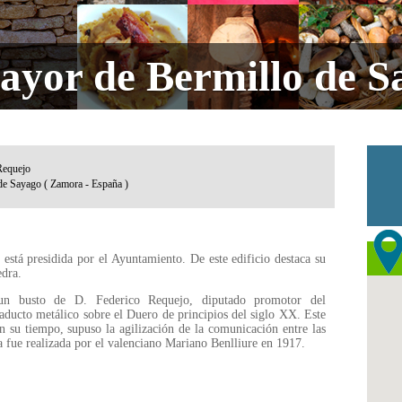
ayor de Bermillo de S
está presidida por el Ayuntamiento. De este edificio destaca su
iedra.
 un busto de D. Federico Requejo, diputado promotor del
ducto metálico sobre el Duero de principios del siglo XX. Este
 su tiempo, supuso la agilización de la comunicación entre las
a fue realizada por el valenciano Mariano Benlliure en 1917.