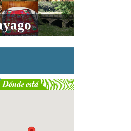
ayago